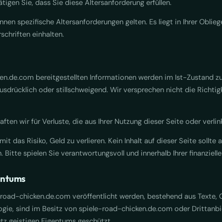
tigen Sie, dass Sie diese Altersanforderung erfüllen.
nen spezifische Altersanforderungen gelten. Es liegt in Ihrer Oblieg
schriften einhalten.
en.de.com bereitgestellten Informationen werden im Ist-Zustand zu
sdrücklich oder stillschweigend. Wir versprechen nicht die Richtigk
ten wir für Verluste, die aus Ihrer Nutzung dieser Seite oder verlin
it das Risiko, Geld zu verlieren. Kein Inhalt auf dieser Seite sollte al
Bitte spielen Sie verantwortungsvoll und innerhalb Ihrer finanziell
entums
le-road-chicken.de.com veröffentlicht werden, bestehend aus Texte, G
gie, sind im Besitz von spiele-road-chicken.de.com oder Drittanbi
tz geistigen Eigentums geschützt.