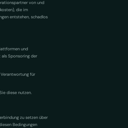
erationspartner von und
osten), die im
ngen entstehen, schadlos
plattformen und
t als Sponsoring der
 Verantwortung für
Sie diese nutzen.
Verbindung zu setzen über
 diesen Bedingungen