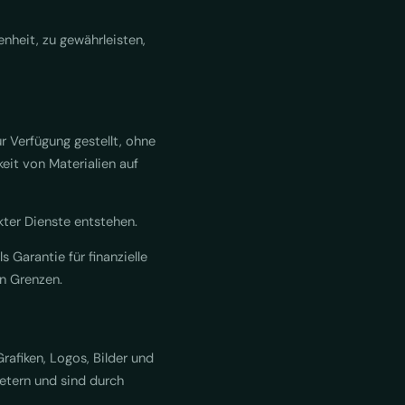
enheit, zu gewährleisten,
r Verfügung gestellt, ohne
eit von Materialien auf
kter Dienste entstehen.
s Garantie für finanzielle
en Grenzen.
rafiken, Logos, Bilder und
etern und sind durch