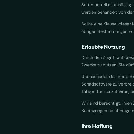
Seitenbetreiber ansässig 
werden behandelt von der 
Sollte eine Klausel dieser
übrigen Bestimmungen vol
Erlaubte Nutzung
Durch den Zugriff auf dies
Zwecke zu nutzen. Sie dür
Unbeschadet des Vorstehen
Schadsoftware zu verbreite
Tätigkeiten auszuführen, d
Wir sind berechtigt, Ihre
Bedingungen nicht eingeha
Ihre Haftung