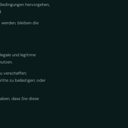
n Bedingungen hervorgehen,
.
t werden, bleiben die
 legale und legitime
nutzen.
u verschaffen;
itte zu belästigen; oder
aben, dass Sie diese