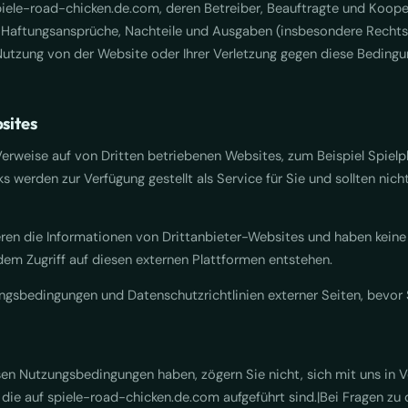
piele-road-chicken.de.com, deren Betreiber, Beauftragte und Koop
 Haftungsansprüche, Nachteile und Ausgaben (insbesondere Rechtsk
utzung von der Website oder Ihrer Verletzung gegen diese Bedingu
sites
Verweise auf von Dritten betriebenen Websites, zum Beispiel Spiel
ks werden zur Verfügung gestellt als Service für Sie und sollten nich
ieren die Informationen von Drittanbieter-Websites und haben keine
em Zugriff auf diesen externen Plattformen entstehen.
ungsbedingungen und Datenschutzrichtlinien externer Seiten, bevor 
en Nutzungsbedingungen haben, zögern Sie nicht, sich mit uns in 
 die auf spiele-road-chicken.de.com aufgeführt sind.|Bei Fragen zu