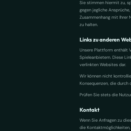
Sie stimmen hiermit zu, s
gegen jegliche Ansprüche,
Zusammenhang mit Ihrer N
zu halten.
Links zu anderen Web
Unsere Plattform enthält 
Spieleanbietern. Diese Lin
verlinkten Websites dar.
Wir können nicht kontroll
Konsequenzen, die durch d
Prüfen Sie stets die Nutz
Kontakt
Wenn Sie Anfragen zu dies
die Kontaktmöglichkeiten,