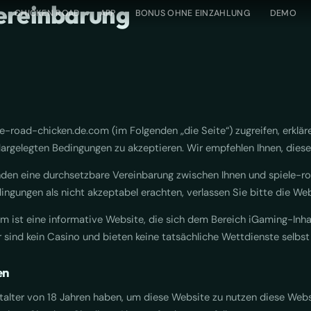
ereinbarung
CHICKEN ROAD
APP
BONUS OHNE EINZAHLUNG
DEMO
le-road-chicken.de.com (im Folgenden „die Seite“) zugreifen, erklär
dargelegten Bedingungen zu akzeptieren. Wir empfehlen Ihnen, diese 
den eine durchsetzbare Vereinbarung zwischen Ihnen und spiele-ro
dingungen als nicht akzeptabel erachten, verlassen Sie bitte die W
m ist eine informative Website, die sich dem Bereich iGaming-Inha
r sind kein Casino und bieten keine tatsächliche Wettdienste selbst
en
alter von 18 Jahren haben, um diese Website zu nutzen diese Webs